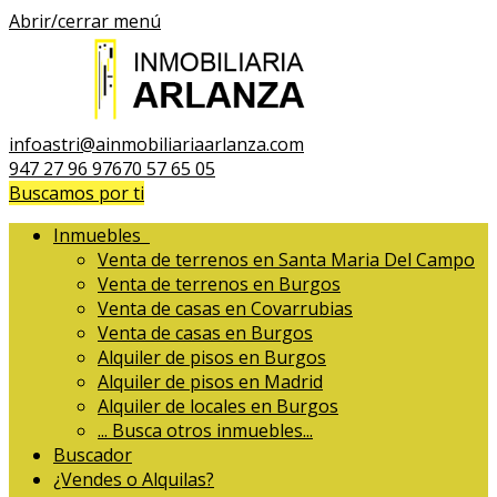
Abrir/cerrar menú
infoastri@ainmobiliariaarlanza.com
947 27 96 97
670 57 65 05
Buscamos por ti
Inmuebles
Venta de terrenos en Santa Maria Del Campo
Venta de terrenos en Burgos
Venta de casas en Covarrubias
Venta de casas en Burgos
Alquiler de pisos en Burgos
Alquiler de pisos en Madrid
Alquiler de locales en Burgos
...
Busca otros inmuebles...
Buscador
¿Vendes o Alquilas?