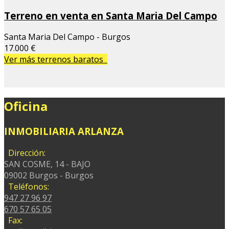
Terreno en venta en Santa Maria Del Campo
Santa Maria Del Campo - Burgos
17.000 €
Ver más terrenos baratos
Oficina
INMOBILIARIA ARLANZA
Dirección:
SAN COSME, 14 - BAJO
09002 Burgos - Burgos
Teléfonos:
947 27 96 97
670 57 65 05
Fax: