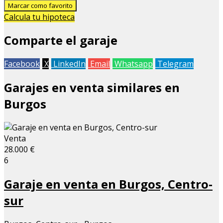
Marcar como favorito
Calcula tu hipoteca
Comparte el garaje
Facebook
X
LinkedIn
Email
Whatsapp
Telegram
Garajes en venta similares en
Burgos
Venta
28.000 €
6
Garaje en venta en Burgos, Centro-
sur