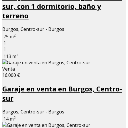
sur, con 1 dormitorio, baño y
terreno
Burgos, Centro-sur - Burgos
2
75 m
1
1
2
113 m
Venta
16.000 €
Garaje en venta en Burgos, Centro-
sur
Burgos, Centro-sur - Burgos
2
14 m