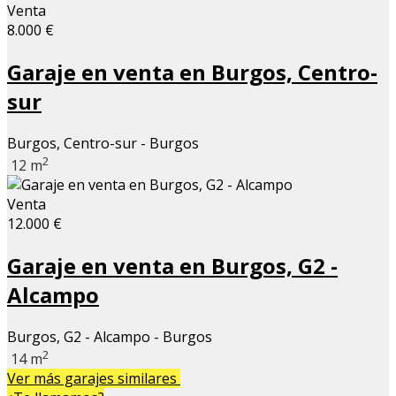
Venta
8.000 €
Garaje en venta en Burgos, Centro-
sur
Burgos, Centro-sur - Burgos
2
12 m
Venta
12.000 €
Garaje en venta en Burgos, G2 -
Alcampo
Burgos, G2 - Alcampo - Burgos
2
14 m
Ver más garajes similares