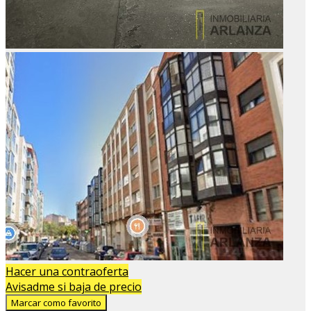
Hacer una contraoferta
Avisadme si baja de precio
Marcar como favorito