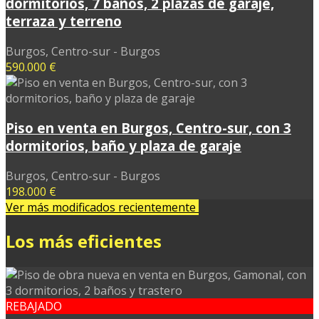
dormitorios, 7 baños, 2 plazas de garaje,
terraza y terreno
Burgos, Centro-sur - Burgos
590.000 €
Piso en venta en Burgos, Centro-sur, con 3
dormitorios, baño y plaza de garaje
Burgos, Centro-sur - Burgos
198.000 €
Ver más modificados recientemente
Los más eficientes
REBAJADO