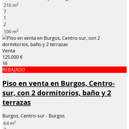
2
210 m
7
1
2
2
100 m
Venta
125.000 €
16
REBAJADO
Piso en venta en Burgos, Centro-
sur, con 2 dormitorios, baño y 2
terrazas
Burgos, Centro-sur - Burgos
2
64 m