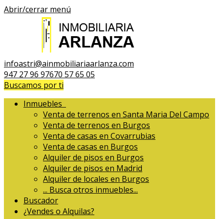
Abrir/cerrar menú
infoastri@ainmobiliariaarlanza.com
947 27 96 97
670 57 65 05
Buscamos por ti
Inmuebles
Venta de terrenos en Santa Maria Del Campo
Venta de terrenos en Burgos
Venta de casas en Covarrubias
Venta de casas en Burgos
Alquiler de pisos en Burgos
Alquiler de pisos en Madrid
Alquiler de locales en Burgos
...
Busca otros inmuebles...
Buscador
¿Vendes o Alquilas?