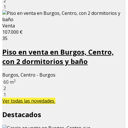
2
1
Venta
107.000 €
35
Piso en venta en Burgos, Centro,
con 2 dormitorios y baño
Burgos, Centro - Burgos
2
60 m
2
1
Ver todas las novedades
Destacados