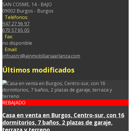
SAN COSME, 14 - BAJO
09002 Burgos - Burgos
Teléfonos:
947 27 96 97
670 57 65 05
Fax:
no disponible
Email:
infoastri@ainmobiliariaarlanza.com
Últimos modificados
REBAJADO
Casa en venta en Burgos, Centro-sur, con 16
dormitorios, 7 baños, 2 plazas de garaje,
terraza y terreno