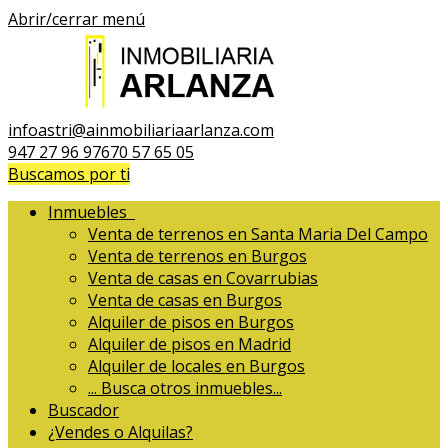
Abrir/cerrar menú
infoastri@ainmobiliariaarlanza.com
947 27 96 97
670 57 65 05
Buscamos por ti
Inmuebles
Venta de terrenos en Santa Maria Del Campo
Venta de terrenos en Burgos
Venta de casas en Covarrubias
Venta de casas en Burgos
Alquiler de pisos en Burgos
Alquiler de pisos en Madrid
Alquiler de locales en Burgos
...
Busca otros inmuebles...
Buscador
¿Vendes o Alquilas?