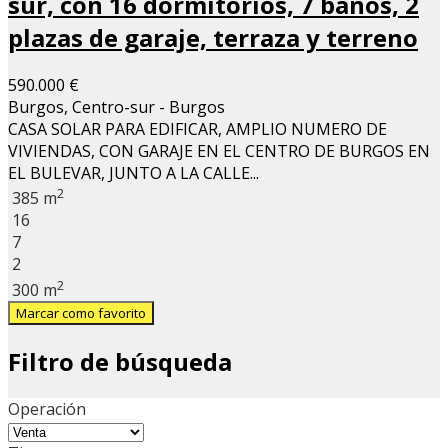
sur, con 16 dormitorios, 7 baños, 2
plazas de garaje, terraza y terreno
590.000 €
Burgos, Centro-sur - Burgos
CASA SOLAR PARA EDIFICAR, AMPLIO NUMERO DE
VIVIENDAS, CON GARAJE EN EL CENTRO DE BURGOS EN
EL BULEVAR, JUNTO A LA CALLE...
2
385 m
16
7
2
2
300 m
Marcar como favorito
Filtro de búsqueda
Operación