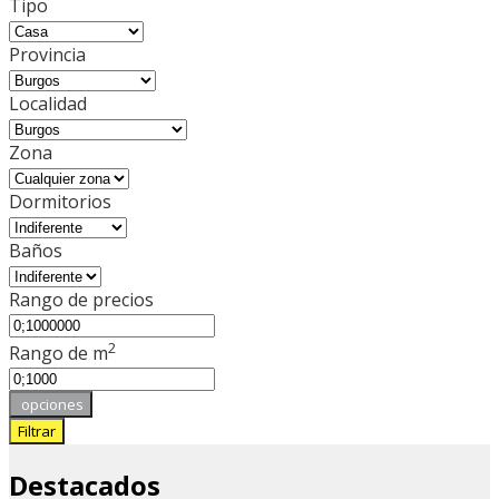
Tipo
Provincia
Localidad
Zona
Dormitorios
Baños
Rango de precios
2
Rango de m
opciones
Filtrar
Destacados