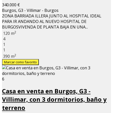
340.000 €
Burgos, G3 - Villimar - Burgos
ZONA BARRIADA ILLERA JUNTO AL HOSPITAL IDEAL
PARA IR ANDANDO AL NUEVO HOSPITAL DE
BURGOSVIVENDA DE PLANTA BAJA EN UNA...
2
120 m
4
1
1
2
390 m
Marcar como favorito
6
Casa en venta en Burgos, G3 -
Villimar, con 3 dormitorios, baño y
terreno