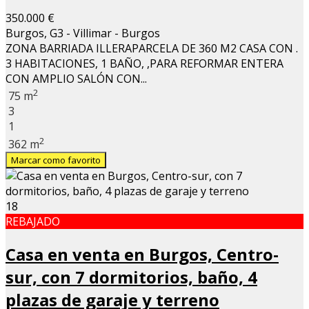
350.000 €
Burgos, G3 - Villimar - Burgos
ZONA BARRIADA ILLERAPARCELA DE 360 M2 CASA CON .
3 HABITACIONES, 1 BAÑO, ,PARA REFORMAR ENTERA
CON AMPLIO SALÓN CON...
2
75 m
3
1
2
362 m
Marcar como favorito
18
REBAJADO
Casa en venta en Burgos, Centro-
sur, con 7 dormitorios, baño, 4
plazas de garaje y terreno