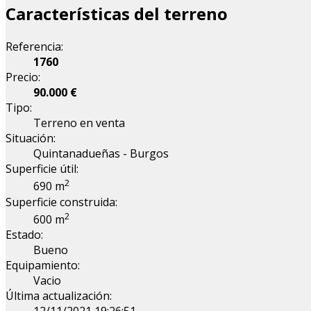
Características del terreno
Referencia:
1760
Precio:
90.000 €
Tipo:
Terreno en venta
Situación:
Quintanadueñas - Burgos
Superficie útil:
2
690 m
Superficie construida:
2
600 m
Estado:
Bueno
Equipamiento:
Vacio
Última actualización: