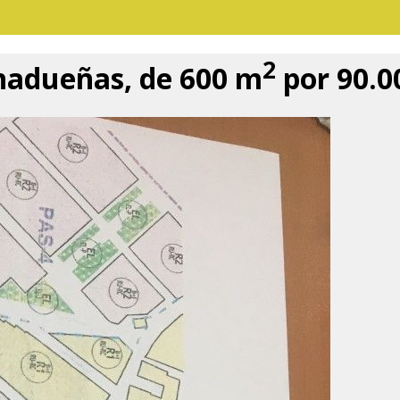
2
nadueñas, de 600 m
por 90.00