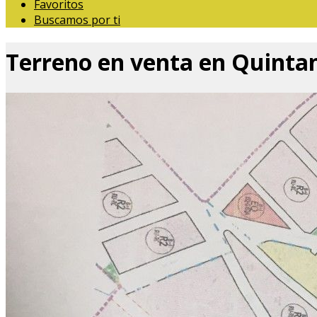
Favoritos
Buscamos por ti
Terreno en venta en Quinta