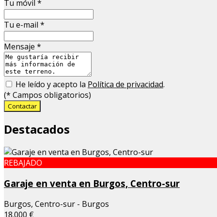
Tu móvil
*
Tu e-mail
*
Mensaje
*
He leído y acepto la
Política de privacidad
.
(
*
Campos obligatorios)
Contactar
Destacados
REBAJADO
Garaje en venta en Burgos, Centro-sur
Burgos, Centro-sur - Burgos
18.000 €