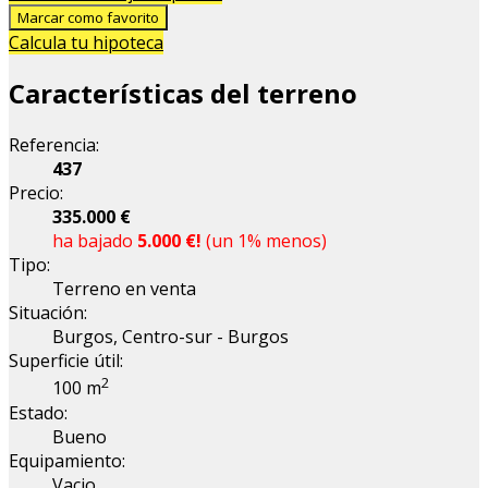
Marcar como favorito
Calcula tu hipoteca
Características del terreno
Referencia:
437
Precio:
335.000 €
ha bajado
5.000 €!
(un 1% menos)
Tipo:
Terreno en venta
Situación:
Burgos, Centro-sur - Burgos
Superficie útil:
2
100 m
Estado:
Bueno
Equipamiento:
Vacio