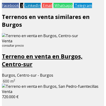
Facebook
X
LinkedIn
Email
Whatsapp
Telegram
Terrenos en venta similares en
Burgos
Venta
consultar precio
Terreno en venta en Burgos,
Centro-sur
Burgos, Centro-sur - Burgos
2
600 m
Venta
720.000 €