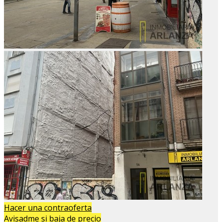
Hacer una contraoferta
Avisadme si baja de precio