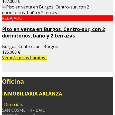
107.000 €
REBAJADO
Piso en venta en Burgos, Centro-sur, con 2
dormitorios, baño y 2 terrazas
Burgos, Centro-sur - Burgos
125.000 €
Ver más pisos baratos
Oficina
INMOBILIARIA ARLANZA
Dirección:
SAN COSME, 14 - BAJO