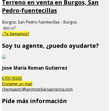
Terreno en venta en Burgos, San
Pedro-fuentecillas
Burgos, San Pedro-fuentecillas - Burgos
2
400 m
¿Te llamamos?
Soy tu agente, ¿puedo ayudarte?
Jose Maria Roman Gutierrez
670576505
Envíame un mail
chemaastri@ainmobiliariaarlanza.com
Pide más información