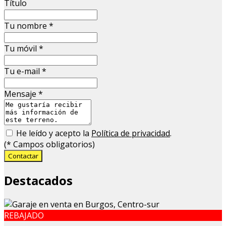
Título
Tu nombre
*
Tu móvil
*
Tu e-mail
*
Mensaje
*
He leído y acepto la
Política de privacidad
.
(
*
Campos obligatorios)
Contactar
Destacados
REBAJADO