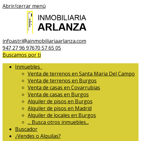
Abrir/cerrar menú
infoastri@ainmobiliariaarlanza.com
947 27 96 97
670 57 65 05
Buscamos por ti
Inmuebles
Venta de terrenos en Santa Maria Del Campo
Venta de terrenos en Burgos
Venta de casas en Covarrubias
Venta de casas en Burgos
Alquiler de pisos en Burgos
Alquiler de pisos en Madrid
Alquiler de locales en Burgos
...
Busca otros inmuebles...
Buscador
¿Vendes o Alquilas?