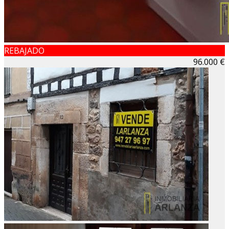
REBAJADO
96.000 €