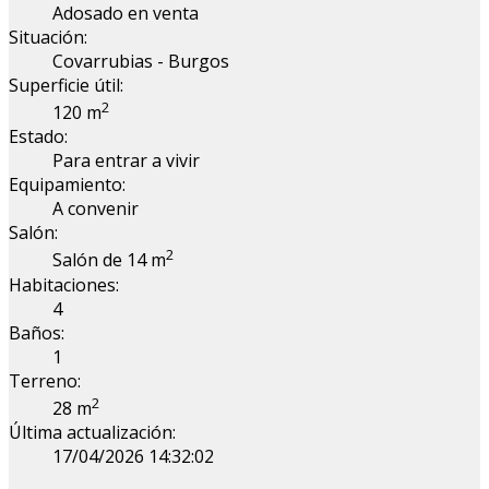
Adosado en venta
Situación:
Covarrubias - Burgos
Superficie útil:
2
120 m
Estado:
Para entrar a vivir
Equipamiento:
A convenir
Salón:
2
Salón de 14 m
Habitaciones:
4
Baños:
1
Terreno:
2
28 m
Última actualización:
17/04/2026 14:32:02