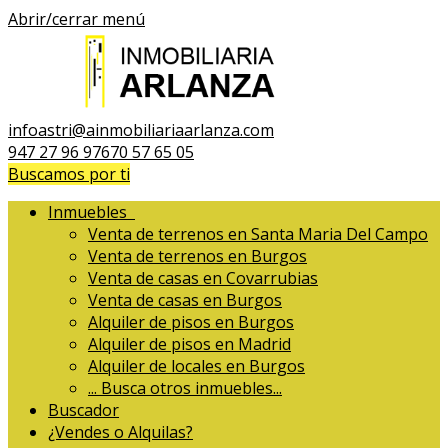
Abrir/cerrar menú
infoastri@ainmobiliariaarlanza.com
947 27 96 97
670 57 65 05
Buscamos por ti
Inmuebles
Venta de terrenos en Santa Maria Del Campo
Venta de terrenos en Burgos
Venta de casas en Covarrubias
Venta de casas en Burgos
Alquiler de pisos en Burgos
Alquiler de pisos en Madrid
Alquiler de locales en Burgos
...
Busca otros inmuebles...
Buscador
¿Vendes o Alquilas?