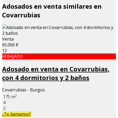
Adosados en venta similares en
Covarrubias
Venta
65.000 €
12
REBAJADO
Adosado en venta en Covarrubias,
con 4 dormitorios y 2 baños
Covarrubias - Burgos
2
175 m
4
2
¿Te llamamos?