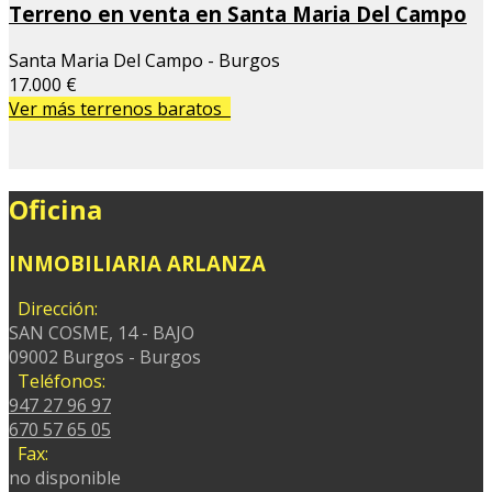
Terreno en venta en Santa Maria Del Campo
Santa Maria Del Campo - Burgos
17.000 €
Ver más terrenos baratos
Oficina
INMOBILIARIA ARLANZA
Dirección:
SAN COSME, 14 - BAJO
09002 Burgos - Burgos
Teléfonos:
947 27 96 97
670 57 65 05
Fax:
no disponible