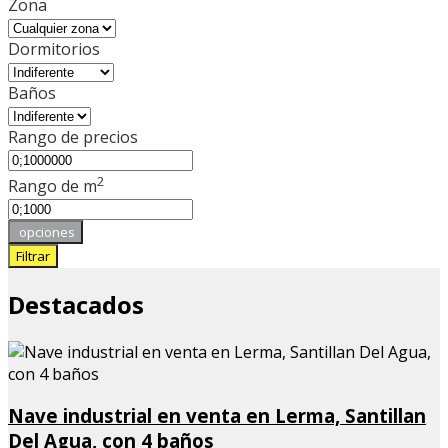
Zona
Dormitorios
Baños
Rango de precios
2
Rango de m
opciones
Filtrar
Destacados
Nave industrial en venta en Lerma, Santillan
Del Agua, con 4 baños