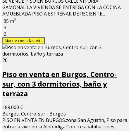
SE VENDE PISO EN BURGOS CALLE VITORIA
GAMONAL:LA VIVIENDA SE ENTREGA CON LA COCINA
AMUEBLADA PISO A ESTRENAR DE RECIENTE...
2
85 m
3
2
Marcar como favorito
20
Piso en venta en Burgos, Centro-
sur, con 3 dormitorios, baño y
terraza
189.000 €
Burgos, Centro-sur - Burgos
PISO EN VENTA EN BURGOS.zona San Agustin, Piso para
entrar a vivir en la Alhóndiga.Con tres habitaciones,