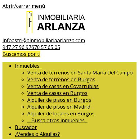
Abrir/cerrar menú
infoastri@ainmobiliariaarlanza.com
947 27 96 97
670 57 65 05
Buscamos por ti
Inmuebles
Venta de terrenos en Santa Maria Del Campo
Venta de terrenos en Burgos
Venta de casas en Covarrubias
Venta de casas en Burgos
Alquiler de pisos en Burgos
Alquiler de pisos en Madrid
Alquiler de locales en Burgos
...
Busca otros inmuebles...
Buscador
¿Vendes o Alquilas?