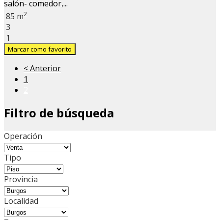
salón- comedor,...
2
85 m
3
1
Marcar como favorito
< Anterior
1
2
Filtro de búsqueda
Operación
Tipo
Provincia
Localidad