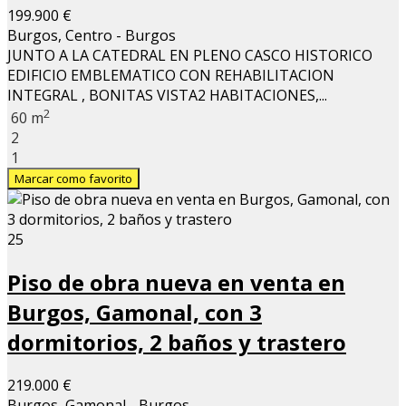
199.900 €
Burgos, Centro - Burgos
JUNTO A LA CATEDRAL EN PLENO CASCO HISTORICO
EDIFICIO EMBLEMATICO CON REHABILITACION
INTEGRAL , BONITAS VISTA2 HABITACIONES,...
2
60 m
2
1
Marcar como favorito
25
Piso de obra nueva en venta en
Burgos, Gamonal, con 3
dormitorios, 2 baños y trastero
219.000 €
Burgos, Gamonal - Burgos